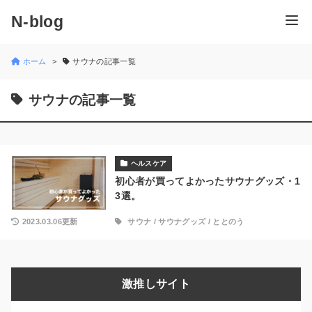
N-blog
ホーム
サウナの記事一覧
サウナの記事一覧
ヘルスケア
初心者が買ってよかったサウナグッズ・1
3選。
2023.03.06更新
サウナ
/
サウナグッズ
/
ととのう
激推しサイト