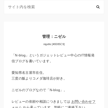
管理：ニゼル
nigelle [#0085C9]
「N-blog」というガジェットレビュー中心のIT情報発
信ブログを書いています。
愛知県名古屋市在住。
三度の飯よりコメダ珈琲店が好き。
ニゼルのブログなので「N-blog」。
レビューの依頼や相談につきましては
お問い合わせフ
ォーム
から承っています。気軽にご連絡下さい。