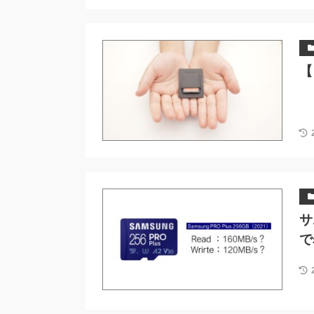
【
サ
で