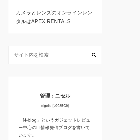
カメラとレンズのオンラインレン
タルはAPEX RENTALS
管理：ニゼル
nigelle [#0085C9]
「N-blog」というガジェットレビュ
ー中心のIT情報発信ブログを書いて
います。