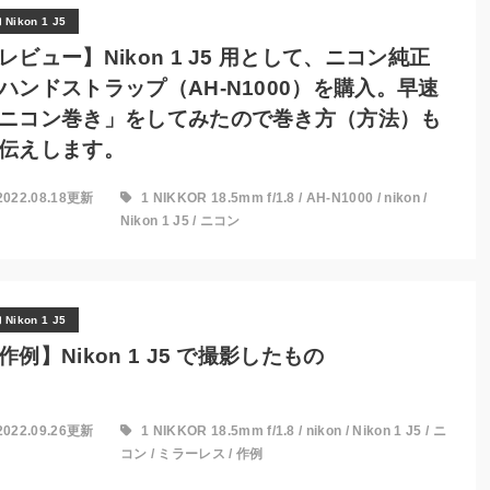
Nikon 1 J5
レビュー】Nikon 1 J5 用として、ニコン純正
ハンドストラップ（AH-N1000）を購入。早速
ニコン巻き」をしてみたので巻き方（方法）も
伝えします。
2022.08.18更新
1 NIKKOR 18.5mm f/1.8
/
AH-N1000
/
nikon
/
Nikon 1 J5
/
ニコン
Nikon 1 J5
作例】Nikon 1 J5 で撮影したもの
2022.09.26更新
1 NIKKOR 18.5mm f/1.8
/
nikon
/
Nikon 1 J5
/
ニ
コン
/
ミラーレス
/
作例