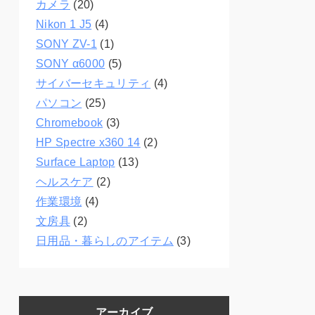
カメラ
(20)
Nikon 1 J5
(4)
SONY ZV-1
(1)
SONY α6000
(5)
サイバーセキュリティ
(4)
パソコン
(25)
Chromebook
(3)
HP Spectre x360 14
(2)
Surface Laptop
(13)
ヘルスケア
(2)
作業環境
(4)
文房具
(2)
日用品・暮らしのアイテム
(3)
アーカイブ