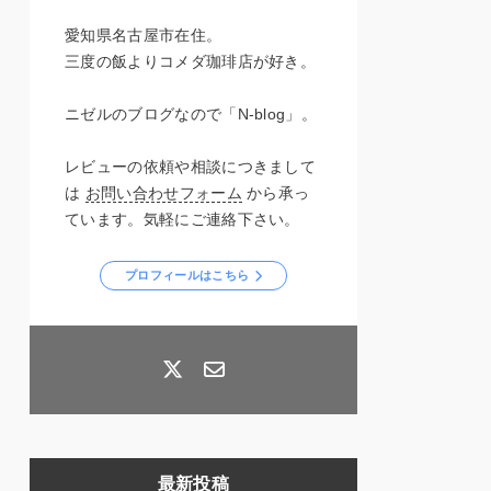
愛知県名古屋市在住。
三度の飯よりコメダ珈琲店が好き。
ニゼルのブログなので「N-blog」。
レビューの依頼や相談につきまして
は
お問い合わせフォーム
から承っ
ています。気軽にご連絡下さい。
プロフィールはこちら
最新投稿