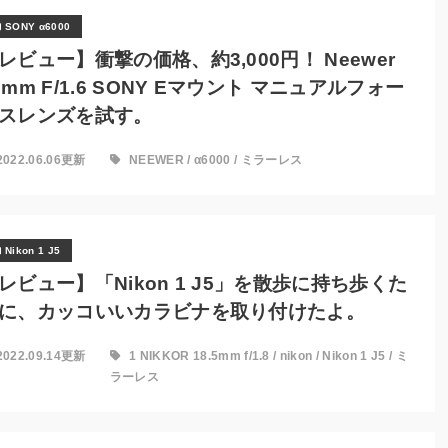
SONY α6000
レビュー】衝撃の価格、約3,000円！ Neewer
2mm F/1.6 SONY Eマウント マニュアルフォー
スレンズを試す。
2022.06.06更新
NEEWER
/
α6000
/
ミラーレス
Nikon 1 J5
レビュー】「Nikon 1 J5」を散歩に持ち歩くた
に、カッコいいカラビナを取り付けたよ。
2022.09.14更新
1 NIKKOR 18.5mm f/1.8
/
nikon
/
Nikon 1 J5
/
ミ
ラーレス