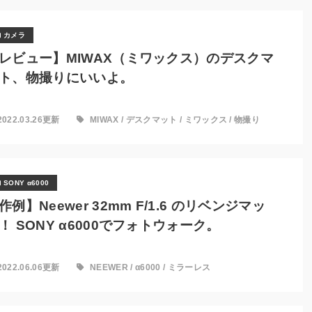
カメラ
レビュー】MIWAX（ミワックス）のデスクマ
ト、物撮りにいいよ。
2022.03.26更新
MIWAX
/
デスクマット
/
ミワックス
/
物撮り
SONY α6000
作例】Neewer 32mm F/1.6 のリベンジマッ
！ SONY α6000でフォトウォーク。
2022.06.06更新
NEEWER
/
α6000
/
ミラーレス