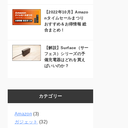
【2022年10月】Amazo
nタイムセールまつり
おすすめ＆お得情報 総
合まとめ！
【解説】Surface（サー
フェス）シリーズの予
備充電器はどれを買え
ばいいのか？
カテゴリー
Amazon
(3)
ガジェット
(32)