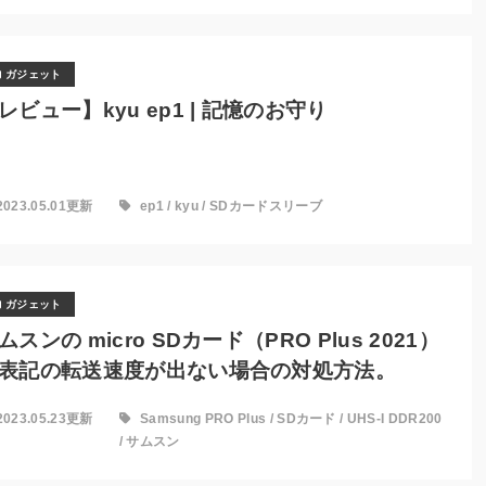
ガジェット
レビュー】kyu ep1 | 記憶のお守り
2023.05.01更新
ep1
/
kyu
/
SDカードスリーブ
ガジェット
ムスンの micro SDカード（PRO Plus 2021）
表記の転送速度が出ない場合の対処方法。
2023.05.23更新
Samsung PRO Plus
/
SDカード
/
UHS-I DDR200
/
サムスン