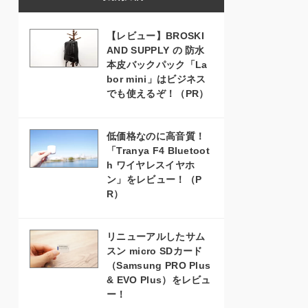
【レビュー】BROSKI
AND SUPPLY の 防水
本皮バックパック「La
bor mini」はビジネス
でも使えるぞ！（PR）
低価格なのに高音質！
「Tranya F4 Bluetoot
h ワイヤレスイヤホ
ン」をレビュー！（P
R）
リニューアルしたサム
スン micro SDカード
（Samsung PRO Plus
& EVO Plus）をレビュ
ー！