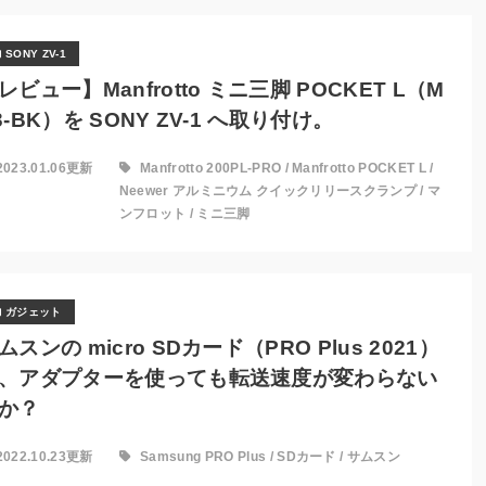
SONY ZV-1
レビュー】Manfrotto ミニ三脚 POCKET L（M
3-BK）を SONY ZV-1 へ取り付け。
2023.01.06更新
Manfrotto 200PL-PRO
/
Manfrotto POCKET L
/
Neewer アルミニウム クイックリリースクランプ
/
マ
ンフロット
/
ミニ三脚
ガジェット
ムスンの micro SDカード（PRO Plus 2021）
、アダプターを使っても転送速度が変わらない
か？
2022.10.23更新
Samsung PRO Plus
/
SDカード
/
サムスン