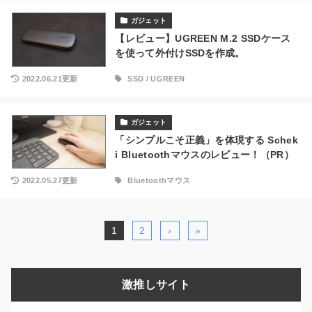
ガジェット
【レビュー】UGREEN M.2 SSDケース
を使って外付けSSDを作成。
2022.06.21更新
SSD
/
UGREEN
ガジェット
「シンプルこそ正義」を体現する Schek
i Bluetoothマウスのレビュー！（PR）
2022.05.27更新
Bluetoothマウス
1
2
›
»
激推しサイト