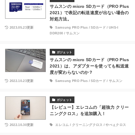
サムスンの micro SDカード（PRO Plus
2021）で表記の転送速度が出ない場合の
対処方法。
2023.05.23更新
Samsung PRO Plus
/
SDカード
/
UHS-I
DDR200
/
サムスン
ガジェット
サムスンの micro SDカード（PRO Plus
2021）は、アダプターを使っても転送速
度が変わらないのか？
2022.10.23更新
Samsung PRO Plus
/
SDカード
/
サムスン
ガジェット
【レビュー】エレコムの「超強力 クリー
ニングクロス」を追加購入！
2022.10.30更新
エレコム
/
クリーニングクロス
/
やべぇクロス