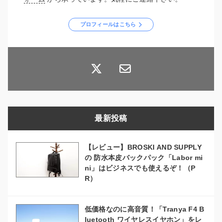
プロフィールはこちら
最新投稿
【レビュー】BROSKI AND SUPPLY
の 防水本皮バックパック「Labor mi
ni」はビジネスでも使えるぞ！（P
R）
低価格なのに高音質！「Tranya F4 B
luetooth ワイヤレスイヤホン」をレ