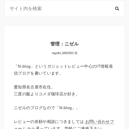
管理：ニゼル
nigelle [#0085C9]
「N-blog」というガジェットレビュー中心のIT情報発
信ブログを書いています。
愛知県名古屋市在住。
三度の飯よりコメダ珈琲店が好き。
ニゼルのブログなので「N-blog」。
レビューの依頼や相談につきましては
お問い合わせフ
ォーム
から承っています。気軽にご連絡下さい。