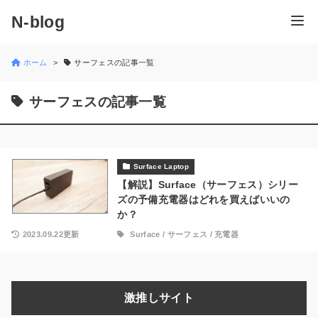
N-blog
ホーム
サーフェスの記事一覧
サーフェスの記事一覧
Surface Laptop
【解説】Surface（サーフェス）シリー
ズの予備充電器はどれを買えばいいの
か？
2023.09.22更新
Surface
/
サーフェス
/
充電器
激推しサイト