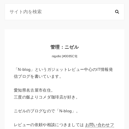
管理：ニゼル
nigelle [#0085C9]
「N-blog」というガジェットレビュー中心のIT情報発
信ブログを書いています。
愛知県名古屋市在住。
三度の飯よりコメダ珈琲店が好き。
ニゼルのブログなので「N-blog」。
レビューの依頼や相談につきましては
お問い合わせフ