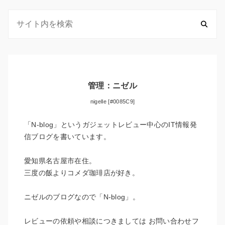
管理：ニゼル
nigelle [#0085C9]
「N-blog」というガジェットレビュー中心のIT情報発
信ブログを書いています。
愛知県名古屋市在住。
三度の飯よりコメダ珈琲店が好き。
ニゼルのブログなので「N-blog」。
レビューの依頼や相談につきましては
お問い合わせフ