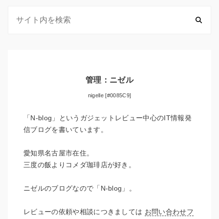
管理：ニゼル
nigelle [#0085C9]
「N-blog」というガジェットレビュー中心のIT情報発
信ブログを書いています。
愛知県名古屋市在住。
三度の飯よりコメダ珈琲店が好き。
ニゼルのブログなので「N-blog」。
レビューの依頼や相談につきましては
お問い合わせフ