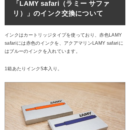
「LAMY safari（ラミー サファ
リ）」のインク交換について
インクはカートリッジタイプを使っており、赤色LAMY
safariには赤色のインクを、アクアマリンLAMY safariに
はブルーのインクを入れています。
1箱あたりインク5本入り。