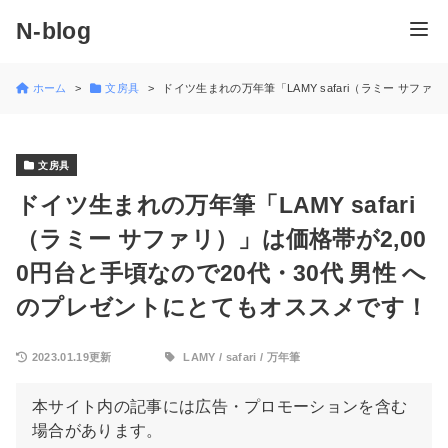
N-blog
ホーム
文房具
ドイツ生まれの万年筆「LAMY safari（ラミー サフ
文房具
ドイツ生まれの万年筆「LAMY safari
（ラミー サファリ）」は価格帯が2,00
0円台と手頃なので20代・30代 男性 へ
のプレゼントにとてもオススメです！
2023.01.19更新
LAMY
/
safari
/
万年筆
本サイト内の記事には広告・プロモーションを含む
場合があります。