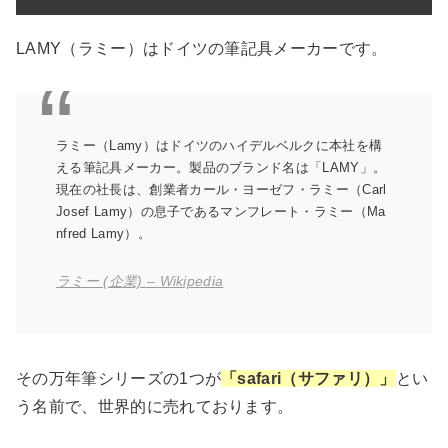
LAMY（ラミー）はドイツの筆記具メーカーです。
ラミー（Lamy）はドイツのハイデルベルクに本社を構
える筆記具メーカー。製品のブランド名は「LAMY」。
現在の社長は、創業者カール・ヨーゼフ・ラミー（Carl
Josef Lamy）の息子であるマンフレート・ラミー（Ma
nfred Lamy）。
ラミー (企業) – Wikipedia
その万年筆シリーズの1つが
「safari（サファリ）」
とい
う名前で、世界的に売れております。