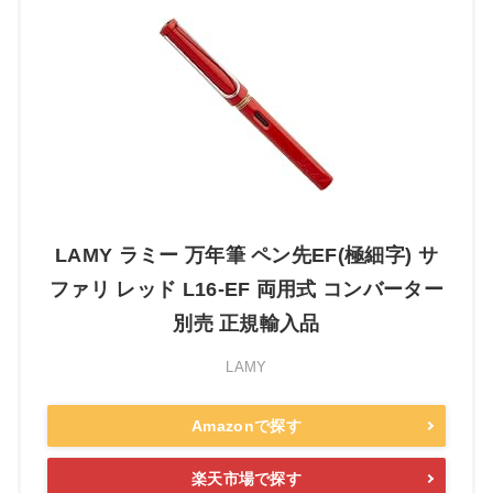
LAMY ラミー 万年筆 ペン先EF(極細字) サ
ファリ レッド L16-EF 両用式 コンバーター
別売 正規輸入品
LAMY
Amazonで探す
楽天市場で探す