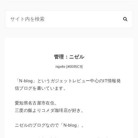
管理：ニゼル
nigelle [#0085C9]
「N-blog」というガジェットレビュー中心のIT情報発
信ブログを書いています。
愛知県名古屋市在住。
三度の飯よりコメダ珈琲店が好き。
ニゼルのブログなので「N-blog」。