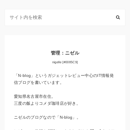
管理：ニゼル
nigelle [#0085C9]
「N-blog」というガジェットレビュー中心のIT情報発
信ブログを書いています。
愛知県名古屋市在住。
三度の飯よりコメダ珈琲店が好き。
ニゼルのブログなので「N-blog」。