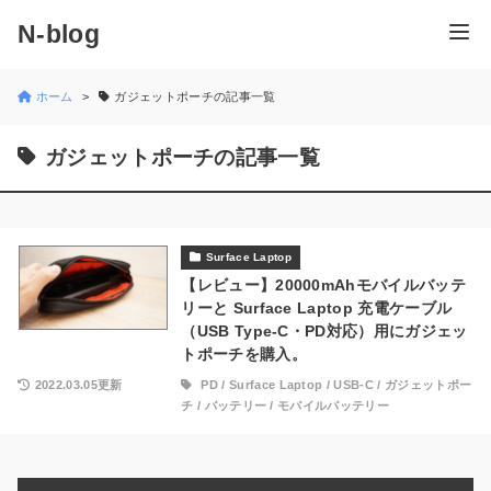
N-blog
ホーム
ガジェットポーチの記事一覧
ガジェットポーチの記事一覧
Surface Laptop
【レビュー】20000mAhモバイルバッテ
リーと Surface Laptop 充電ケーブル
（USB Type-C・PD対応）用にガジェッ
トポーチを購入。
2022.03.05更新
PD
/
Surface Laptop
/
USB-C
/
ガジェットポー
チ
/
バッテリー
/
モバイルバッテリー