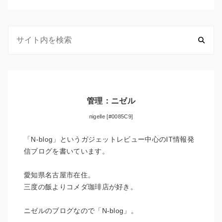
管理：ニゼル
nigelle [#0085C9]
「N-blog」というガジェットレビュー中心のIT情報発
信ブログを書いています。
愛知県名古屋市在住。
三度の飯よりコメダ珈琲店が好き。
ニゼルのブログなので「N-blog」。