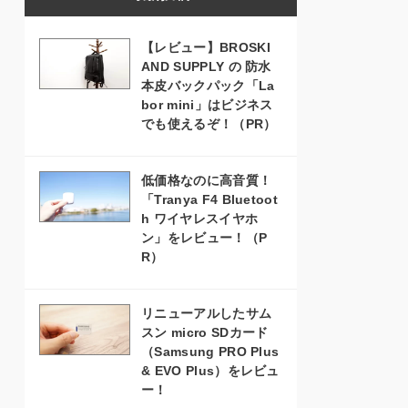
【レビュー】BROSKI
AND SUPPLY の 防水
本皮バックパック「La
bor mini」はビジネス
でも使えるぞ！（PR）
低価格なのに高音質！
「Tranya F4 Bluetoot
h ワイヤレスイヤホ
ン」をレビュー！（P
R）
リニューアルしたサム
スン micro SDカード
（Samsung PRO Plus
& EVO Plus）をレビュ
ー！