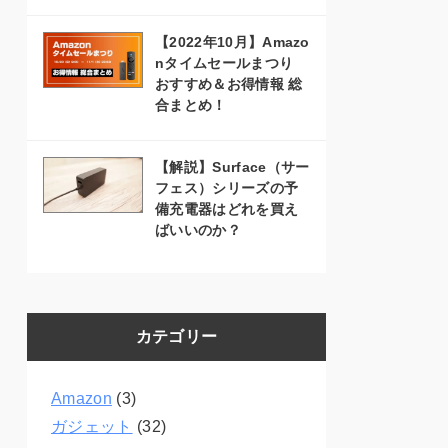
【2022年10月】Amazo
nタイムセールまつり
おすすめ＆お得情報 総
合まとめ！
【解説】Surface（サー
フェス）シリーズの予
備充電器はどれを買え
ばいいのか？
カテゴリー
Amazon
(3)
ガジェット
(32)