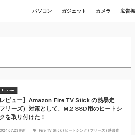
パソコン
ガジェット
カメラ
広告
Amazon
レビュー】Amazon Fire TV Stick の熱暴走
フリーズ）対策として、M.2 SSD用のヒートシ
クを取り付けた！
2024.07.23更新
Fire TV Stick
/
ヒートシンク
/
フリーズ
/
熱暴走