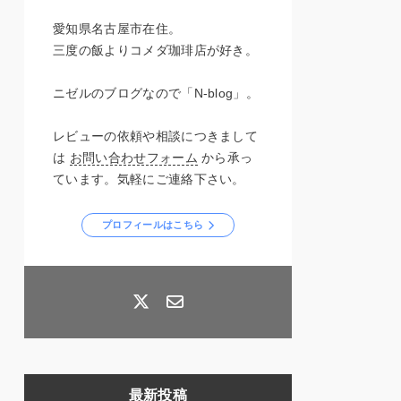
愛知県名古屋市在住。
三度の飯よりコメダ珈琲店が好き。
ニゼルのブログなので「N-blog」。
レビューの依頼や相談につきまして
は
お問い合わせフォーム
から承っ
ています。気軽にご連絡下さい。
プロフィールはこちら
最新投稿