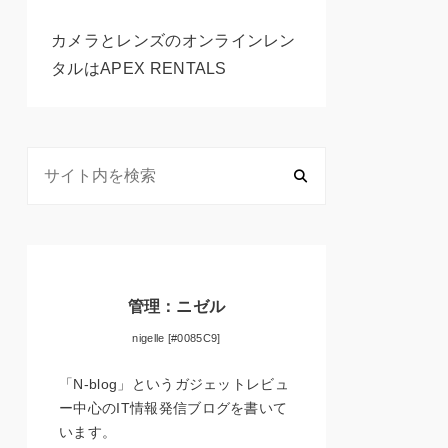
カメラとレンズのオンラインレン
タルはAPEX RENTALS
管理：ニゼル
nigelle [#0085C9]
「N-blog」というガジェットレビュ
ー中心のIT情報発信ブログを書いて
います。