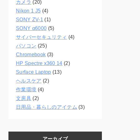
カメラ
(20)
Nikon 1 J5
(4)
SONY ZV-1
(1)
SONY α6000
(5)
サイバーセキュリティ
(4)
パソコン
(25)
Chromebook
(3)
HP Spectre x360 14
(2)
Surface Laptop
(13)
ヘルスケア
(2)
作業環境
(4)
文房具
(2)
日用品・暮らしのアイテム
(3)
アーカイブ