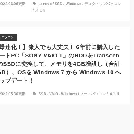
2022.06.06更新
Lenovo
/
SSD
/
Windows
/
デスクトップパソコン
/
メモリ
パソコン
爆速化！】素人でも大丈夫！ 6年前に購入した
ートPC「SONY VAIO T」のHDDをTranscen
のSSDに交換して、メモリを4GB増設し（合計
GB）、OSを Windows 7 から Windows 10 へ
ップデート！
2022.05.30更新
SSD
/
VAIO
/
Windows
/
ノートパソコン
/
メモリ