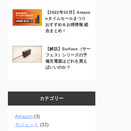
【2022年10月】Amazo
nタイムセールまつり
おすすめ＆お得情報 総
合まとめ！
【解説】Surface（サー
フェス）シリーズの予
備充電器はどれを買え
ばいいのか？
カテゴリー
Amazon
(3)
ガジェット
(32)