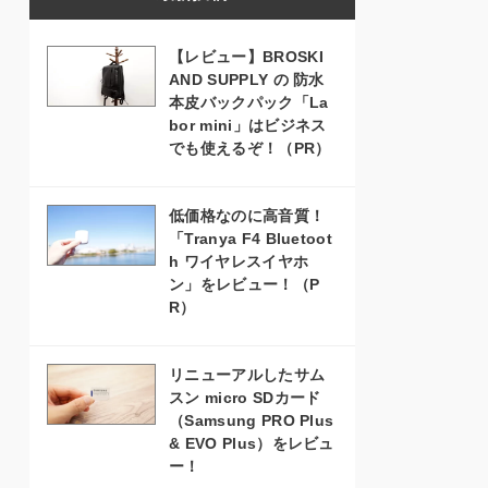
【レビュー】BROSKI
AND SUPPLY の 防水
本皮バックパック「La
bor mini」はビジネス
でも使えるぞ！（PR）
低価格なのに高音質！
「Tranya F4 Bluetoot
h ワイヤレスイヤホ
ン」をレビュー！（P
R）
リニューアルしたサム
スン micro SDカード
（Samsung PRO Plus
& EVO Plus）をレビュ
ー！