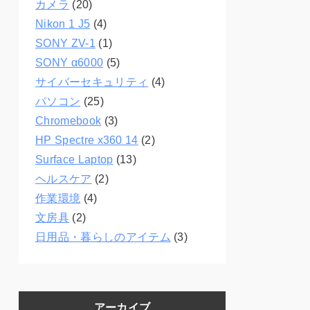
カメラ
(20)
Nikon 1 J5
(4)
SONY ZV-1
(1)
SONY α6000
(5)
サイバーセキュリティ
(4)
パソコン
(25)
Chromebook
(3)
HP Spectre x360 14
(2)
Surface Laptop
(13)
ヘルスケア
(2)
作業環境
(4)
文房具
(2)
日用品・暮らしのアイテム
(3)
アーカイブ