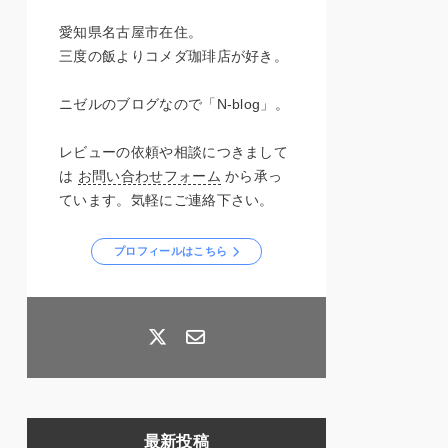
愛知県名古屋市在住。
三度の飯よりコメダ珈琲店が好き。
ニゼルのブログなので「N-blog」。
レビューの依頼や相談につきまして
は
お問い合わせフォーム
から承っ
ています。気軽にご連絡下さい。
プロフィールはこちら
最新投稿