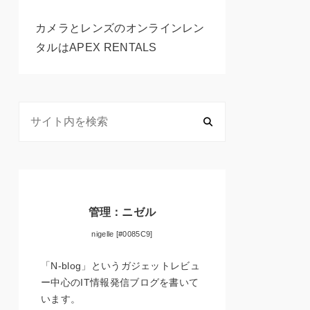
カメラとレンズのオンラインレン
タルはAPEX RENTALS
管理：ニゼル
nigelle [#0085C9]
「N-blog」というガジェットレビュ
ー中心のIT情報発信ブログを書いて
います。