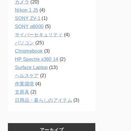
カメラ
(20)
Nikon 1 J5
(4)
SONY ZV-1
(1)
SONY α6000
(5)
サイバーセキュリティ
(4)
パソコン
(25)
Chromebook
(3)
HP Spectre x360 14
(2)
Surface Laptop
(13)
ヘルスケア
(2)
作業環境
(4)
文房具
(2)
日用品・暮らしのアイテム
(3)
アーカイブ