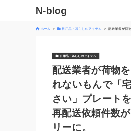
N-blog
ホーム
日用品・暮らしのアイテム
配送業者が荷
日用品・暮らしのアイテム
配送業者が荷物
れないもんで「
さい」プレート
再配送依頼件数
リーに。