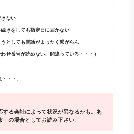
できない
手続きをしても指定日に届かない
ようとしても電話がまったく繋がらん
合わせ番号が読めない、間違っている・・・）
は・・・。
応する会社によって状況が異なるかも。あ
市」の場合としてお読み下さい。