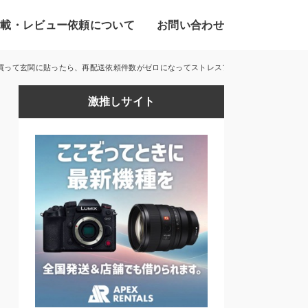
掲載・レビュー依頼について
お問い合わせ
買って玄関に貼ったら、再配送依頼件数がゼロになってストレスフリーに。
激推しサイト