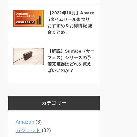
【2022年10月】Amazo
nタイムセールまつり
おすすめ＆お得情報 総
合まとめ！
【解説】Surface（サー
フェス）シリーズの予
備充電器はどれを買え
ばいいのか？
カテゴリー
Amazon
(3)
ガジェット
(32)