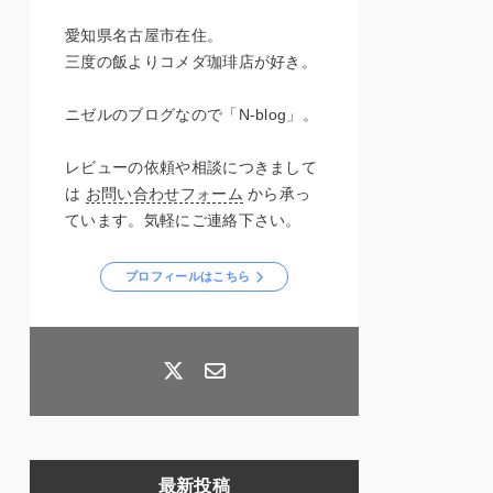
愛知県名古屋市在住。
三度の飯よりコメダ珈琲店が好き。
ニゼルのブログなので「N-blog」。
レビューの依頼や相談につきまして
は
お問い合わせフォーム
から承っ
ています。気軽にご連絡下さい。
プロフィールはこちら
最新投稿