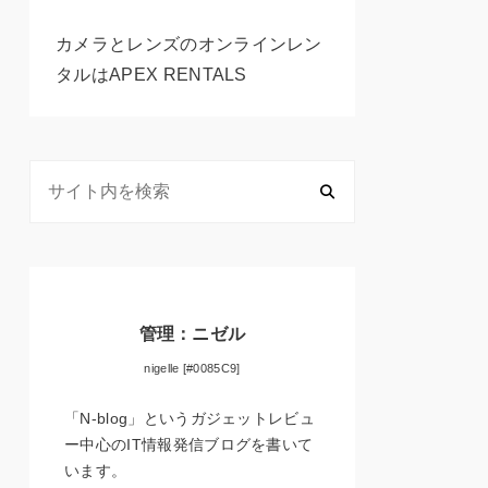
カメラとレンズのオンラインレン
タルはAPEX RENTALS
管理：ニゼル
nigelle [#0085C9]
「N-blog」というガジェットレビュ
ー中心のIT情報発信ブログを書いて
います。