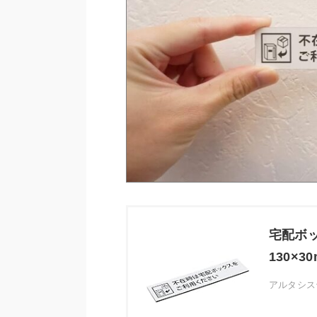
宅配ボッ
130×
アルタシス