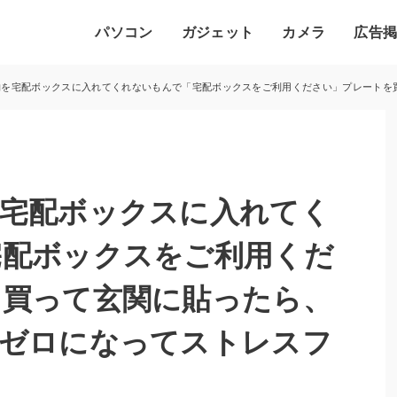
パソコン
ガジェット
カメラ
広告
物を宅配ボックスに入れてくれないもんで「宅配ボックスをご利用ください」プレートを
を宅配ボックスに入れてく
宅配ボックスをご利用くだ
を買って玄関に貼ったら、
がゼロになってストレスフ