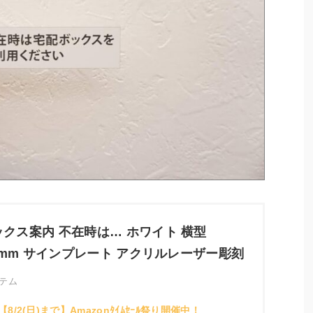
クス案内 不在時は… ホワイト 横型
30mm サインプレート アクリルレーザー彫刻
テム