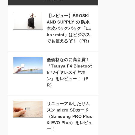
【レビュー】BROSKI
AND SUPPLY の 防水
本皮バックパック「La
bor mini」はビジネス
でも使えるぞ！（PR）
低価格なのに高音質！
「Tranya F4 Bluetoot
h ワイヤレスイヤホ
ン」をレビュー！（P
R）
リニューアルしたサム
スン micro SDカード
（Samsung PRO Plus
& EVO Plus）をレビュ
ー！