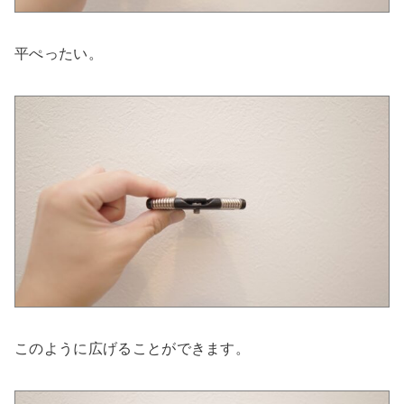
平ぺったい。
このように広げることができます。