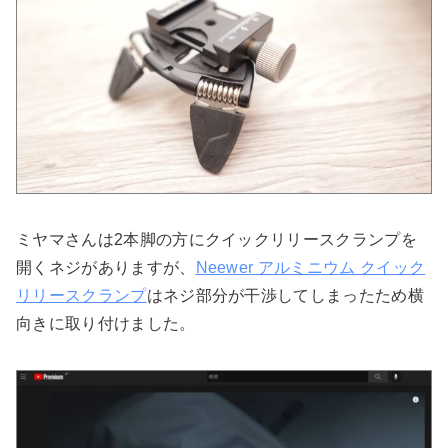
ミヤマさんは2本脚の方にクイックリリースクランプを
開くネジがありますが、
Neewer アルミニウム クイック
リリースクランプ
はネジ部分が干渉してしまったため横
向きに取り付けました。