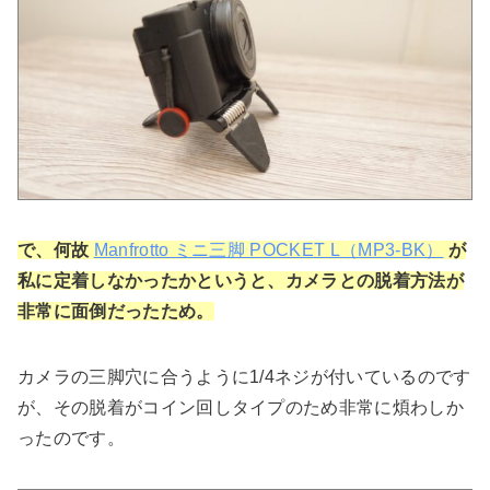
で、何故
Manfrotto ミニ三脚 POCKET L（MP3-BK）
が
私に定着しなかったかというと、カメラとの脱着方法が
非常に面倒だったため。
カメラの三脚穴に合うように1/4ネジが付いているのです
が、その脱着がコイン回しタイプのため非常に煩わしか
ったのです。