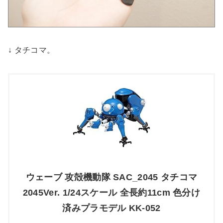
↓ タチコマ。
ウェーブ 攻殻機動隊 SAC_2045 タチコマ
2045Ver. 1/24スケール 全長約11cm 色分け
済みプラモデル KK-052