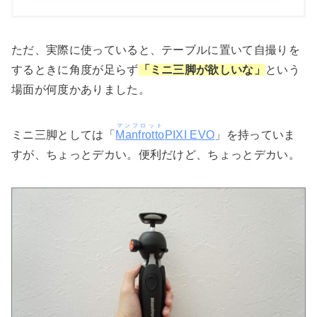
ただ、実際に使っていると、テーブルに置いて自撮りを
するときに角度が足らず
「
ミニ
三脚が欲しいな」
という
場面が何度かありました。
マンフロット
ミニ三脚としては「
Manfrotto
PIXI EVO
」を持っていま
すが、ちょっとデカい。便利だけど、ちょっとデカい。