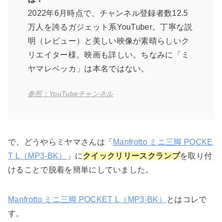
2022年6月時点で、チャンネル登録者数12.5
万人を誇るガジェット系YouTuber。丁寧な説
明（レビュー）と美しい映像が素晴らしいク
リエイター様。映画も詳しい。ちなみに「ミ
ヤマレベッカ」は本名ではない。
参照
：
YouTubeチャンネル
で、どうやらミヤマさんは「
Manfrotto ミニ三脚 POCKE
T L（MP3-BK）
」に
クイックリリースクランプ
を取り付
けることで脱着を簡単にしていました。
Manfrotto ミニ三脚 POCKET L（MP3-BK）
とはコレで
す。