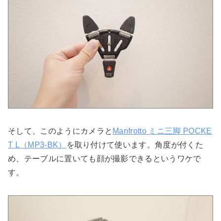
そして、このようにカメラと
Manfrotto ミニ三脚 POCKE
T L（MP3-BK）
を取り付けて使います。角度が付くた
め、テーブルに置いても顔が撮影できるというワケで
す。