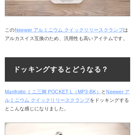
この
Neewer アルミニウム クイックリリースクランプ
は
アルカスイス互換のため、汎用性も高いアイテムです。
ドッキングするとどうなる？
Manfrotto ミニ三脚 POCKET L（MP3-BK）
と
Neewer ア
ルミニウム クイックリリースクランプ
をドッキングする
とこんな感じになりました。