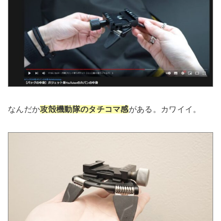
なんだか
攻殻機動隊のタチコマ感
がある。カワイイ。