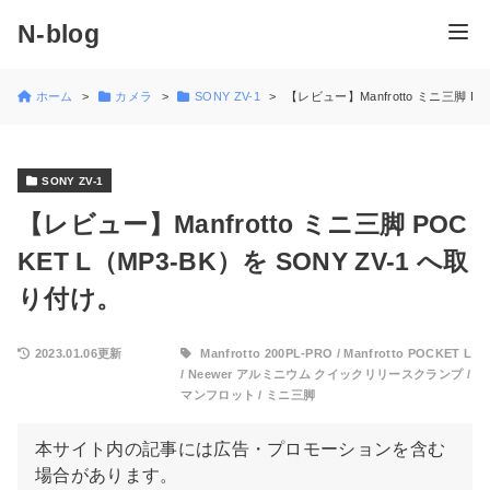
N-blog
ホーム
カメラ
SONY ZV-1
【レビュー】Manfrotto ミニ三脚 PO
SONY ZV-1
【レビュー】Manfrotto ミニ三脚 POC
KET L（MP3-BK）を SONY ZV-1 へ取
り付け。
2023.01.06更新
Manfrotto 200PL-PRO
/
Manfrotto POCKET L
/
Neewer アルミニウム クイックリリースクランプ
/
マンフロット
/
ミニ三脚
本サイト内の記事には広告・プロモーションを含む
場合があります。