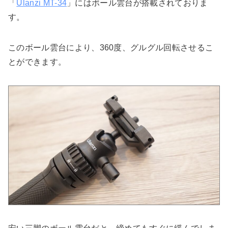
「
Ulanzi MT-34
」にはボール雲台が搭載されておりま
す。
このボール雲台により、360度、グルグル回転させるこ
とができます。