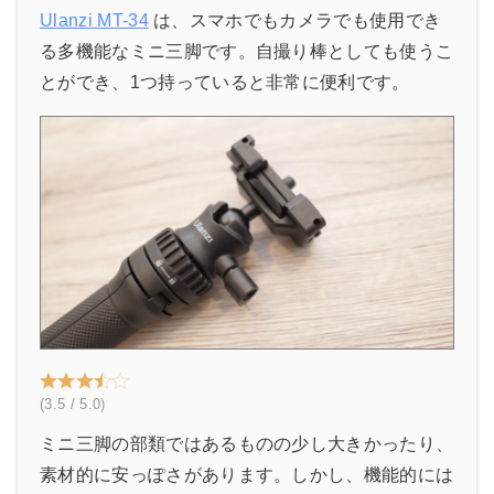
Ulanzi MT-34
は、スマホでもカメラでも使用でき
る多機能なミニ三脚です。自撮り棒としても使うこ
とができ、1つ持っていると非常に便利です。
(3.5 / 5.0)
ミニ三脚の部類ではあるものの少し大きかったり、
素材的に安っぽさがあります。しかし、機能的には