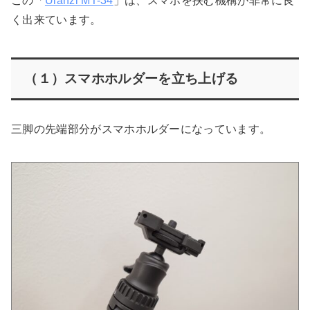
この「
Ulanzi MT-34
」は、スマホを挟む機構が非常に良
く出来ています。
（１）スマホホルダーを立ち上げる
三脚の先端部分がスマホホルダーになっています。