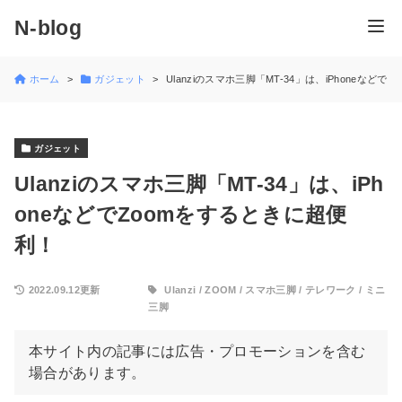
N-blog
ホーム
ガジェット
Ulanziのスマホ三脚「MT-34」は、iPhoneなど
ガジェット
Ulanziのスマホ三脚「MT-34」は、iPh
oneなどでZoomをするときに超便
利！
2022.09.12更新
Ulanzi
/
ZOOM
/
スマホ三脚
/
テレワーク
/
ミニ
三脚
本サイト内の記事には広告・プロモーションを含む
場合があります。