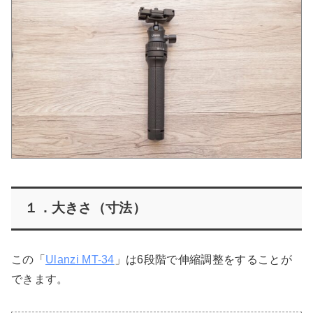
１．大きさ（寸法）
この「
Ulanzi MT-34
」は6段階で伸縮調整をすることが
できます。