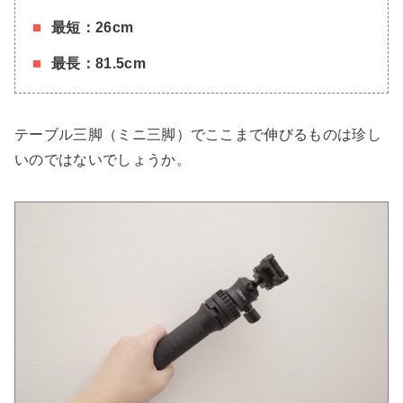
最短：26cm
最長：81.5cm
テーブル三脚（ミニ三脚）でここまで伸びるものは珍し
いのではないでしょうか。