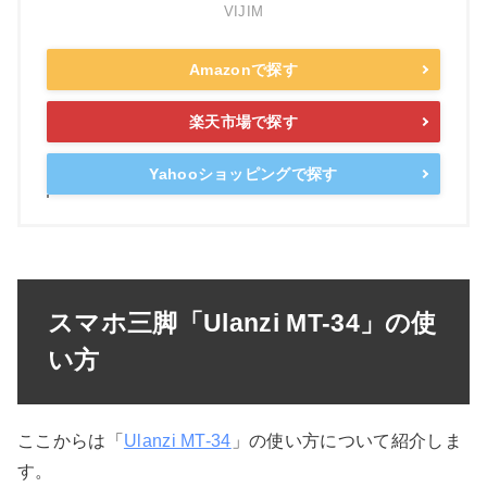
VIJIM
Amazonで探す
楽天市場で探す
Yahooショッピングで探す
スマホ三脚「Ulanzi MT-34」の使
い方
ここからは「
Ulanzi MT-34
」の使い方について紹介しま
す。