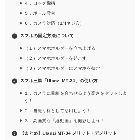
４．ロック機構
５．ボール雲台
６．カメラ対応（1/4ネジ穴）
スマホの固定方法について
（１）スマホホルダーを立ち上げる
（２）スマホホルダーを起こす
（３）スマホホルダーにスマホを挟む
スマホ三脚「Ulanzi MT-34」の使い方
１．カメラに目線を合わせるよう高さをセットしよ
う！
２．自撮り棒として活用しよう！
３．高画質な「縦動画」を撮影しよう！
【まとめ】Ulanzi MT-34 メリット・デメリット