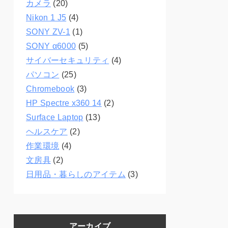
カメラ
(20)
Nikon 1 J5
(4)
SONY ZV-1
(1)
SONY α6000
(5)
サイバーセキュリティ
(4)
パソコン
(25)
Chromebook
(3)
HP Spectre x360 14
(2)
Surface Laptop
(13)
ヘルスケア
(2)
作業環境
(4)
文房具
(2)
日用品・暮らしのアイテム
(3)
アーカイブ