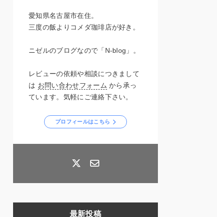
愛知県名古屋市在住。
三度の飯よりコメダ珈琲店が好き。
ニゼルのブログなので「N-blog」。
レビューの依頼や相談につきまして
は
お問い合わせフォーム
から承っ
ています。気軽にご連絡下さい。
プロフィールはこちら
最新投稿