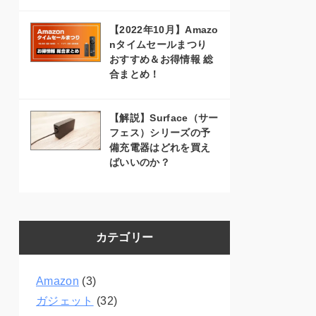
【2022年10月】Amazo
nタイムセールまつり
おすすめ＆お得情報 総
合まとめ！
【解説】Surface（サー
フェス）シリーズの予
備充電器はどれを買え
ばいいのか？
カテゴリー
Amazon
(3)
ガジェット
(32)