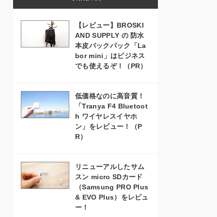
【レビュー】BROSKI
AND SUPPLY の 防水
本皮バックパック「La
bor mini」はビジネス
でも使えるぞ！（PR）
低価格なのに高音質！
「Tranya F4 Bluetoot
h ワイヤレスイヤホ
ン」をレビュー！（P
R）
リニューアルしたサム
スン micro SDカード
（Samsung PRO Plus
& EVO Plus）をレビュ
ー！