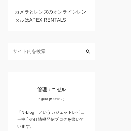
カメラとレンズのオンラインレン
タルはAPEX RENTALS
管理：ニゼル
nigelle [#0085C9]
「N-blog」というガジェットレビュ
ー中心のIT情報発信ブログを書いて
います。