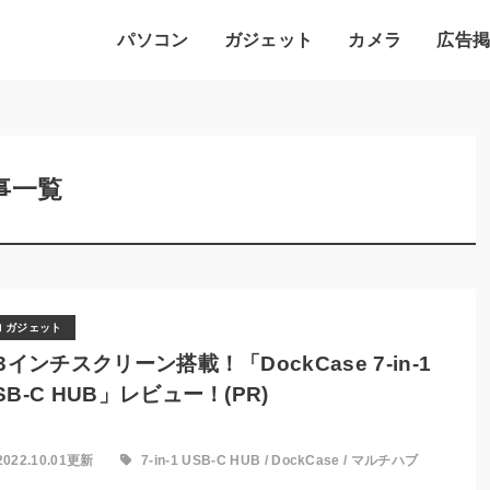
パソコン
ガジェット
カメラ
広告
記事一覧
ガジェット
.3インチスクリーン搭載！「DockCase 7-in-1
SB-C HUB」レビュー！(PR)
2022.10.01更新
7-in-1 USB-C HUB
/
DockCase
/
マルチハブ