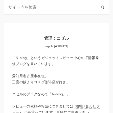
管理：ニゼル
nigelle [#0085C9]
「N-blog」というガジェットレビュー中心のIT情報発
信ブログを書いています。
愛知県名古屋市在住。
三度の飯よりコメダ珈琲店が好き。
ニゼルのブログなので「N-blog」。
レビューの依頼や相談につきましては
お問い合わせフ
ォーム
から承っています。気軽にご連絡下さい。