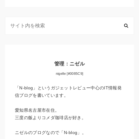
管理：ニゼル
nigelle [#0085C9]
「N-blog」というガジェットレビュー中心のIT情報発
信ブログを書いています。
愛知県名古屋市在住。
三度の飯よりコメダ珈琲店が好き。
ニゼルのブログなので「N-blog」。