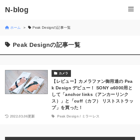
N-blog
ホーム
Peak Designの記事一覧
Peak Designの記事一覧
カメラ
【レビュー】カメラファン御用達の Pea
k Design デビュー！ SONY α6000用と
して「anchor links（アンカーリンク
ス）」と「cuff（カフ） リストストラッ
プ」を買った！
2022.03.06更新
Peak Design
/
ミラーレス