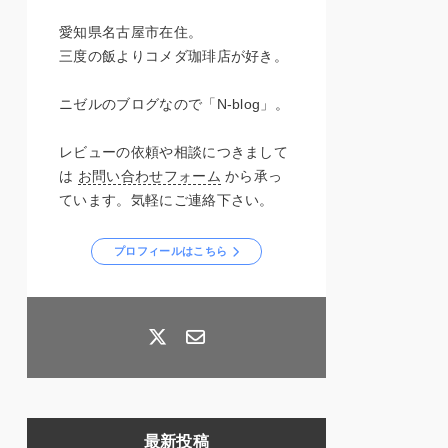
愛知県名古屋市在住。
三度の飯よりコメダ珈琲店が好き。
ニゼルのブログなので「N-blog」。
レビューの依頼や相談につきまして
は
お問い合わせフォーム
から承っ
ています。気軽にご連絡下さい。
プロフィールはこちら
最新投稿