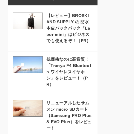
【レビュー】BROSKI
AND SUPPLY の 防水
本皮バックパック「La
bor mini」はビジネス
でも使えるぞ！（PR）
低価格なのに高音質！
「Tranya F4 Bluetoot
h ワイヤレスイヤホ
ン」をレビュー！（P
R）
リニューアルしたサム
スン micro SDカード
（Samsung PRO Plus
& EVO Plus）をレビュ
ー！