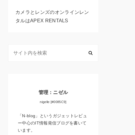
カメラとレンズのオンラインレン
タルはAPEX RENTALS
管理：ニゼル
nigelle [#0085C9]
「N-blog」というガジェットレビュ
ー中心のIT情報発信ブログを書いて
います。