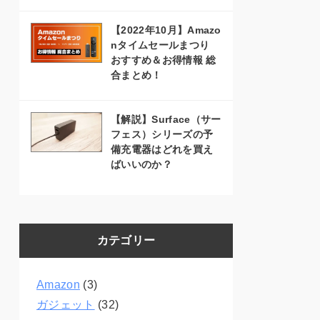
【2022年10月】Amazo
nタイムセールまつり
おすすめ＆お得情報 総
合まとめ！
【解説】Surface（サー
フェス）シリーズの予
備充電器はどれを買え
ばいいのか？
カテゴリー
Amazon
(3)
ガジェット
(32)