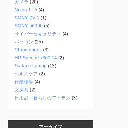
カメラ
(20)
Nikon 1 J5
(4)
SONY ZV-1
(1)
SONY α6000
(5)
サイバーセキュリティ
(4)
パソコン
(25)
Chromebook
(3)
HP Spectre x360 14
(2)
Surface Laptop
(13)
ヘルスケア
(2)
作業環境
(4)
文房具
(2)
日用品・暮らしのアイテム
(3)
アーカイブ