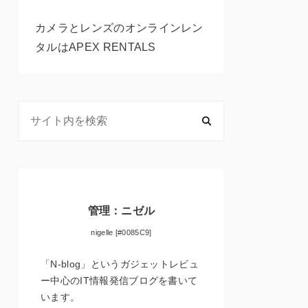
カメラとレンズのオンラインレン
タルはAPEX RENTALS
管理：ニゼル
nigelle [#0085C9]
「N-blog」というガジェットレビュ
ー中心のIT情報発信ブログを書いて
います。