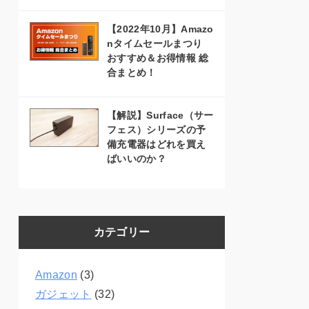
【2022年10月】Amazo
nタイムセールまつり
おすすめ＆お得情報 総
合まとめ！
【解説】Surface（サー
フェス）シリーズの予
備充電器はどれを買え
ばいいのか？
カテゴリー
Amazon
(3)
ガジェット
(32)