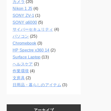
カメラ
(20)
Nikon 1 J5
(4)
SONY ZV-1
(1)
SONY α6000
(5)
サイバーセキュリティ
(4)
パソコン
(25)
Chromebook
(3)
HP Spectre x360 14
(2)
Surface Laptop
(13)
ヘルスケア
(2)
作業環境
(4)
文房具
(2)
日用品・暮らしのアイテム
(3)
アーカイブ