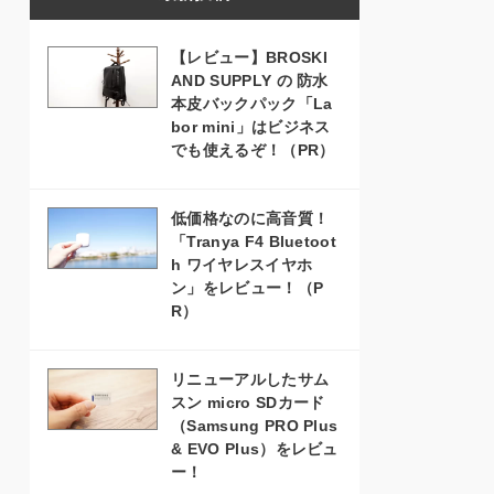
【レビュー】BROSKI
AND SUPPLY の 防水
本皮バックパック「La
bor mini」はビジネス
でも使えるぞ！（PR）
低価格なのに高音質！
「Tranya F4 Bluetoot
h ワイヤレスイヤホ
ン」をレビュー！（P
R）
リニューアルしたサム
スン micro SDカード
（Samsung PRO Plus
& EVO Plus）をレビュ
ー！