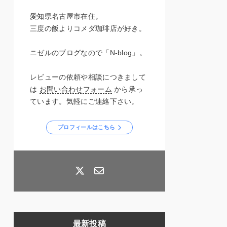
愛知県名古屋市在住。
三度の飯よりコメダ珈琲店が好き。
ニゼルのブログなので「N-blog」。
レビューの依頼や相談につきまして
は
お問い合わせフォーム
から承っ
ています。気軽にご連絡下さい。
プロフィールはこちら
最新投稿