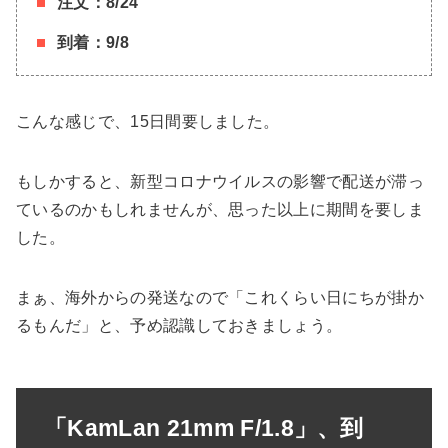
注文：8/24
到着：9/8
こんな感じで、15日間要しました。
もしかすると、新型コロナウイルスの影響で配送が滞っ
ているのかもしれませんが、思った以上に期間を要しま
した。
まぁ、海外からの発送なので「これくらい日にちが掛か
るもんだ」と、予め認識しておきましょう。
「KamLan 21mm F/1.8」、到