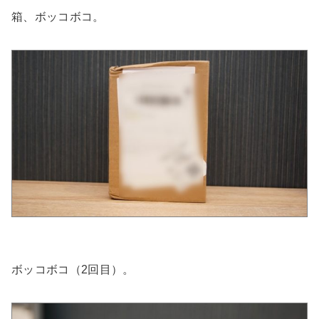
箱、ボッコボコ。
ボッコボコ（2回目）。