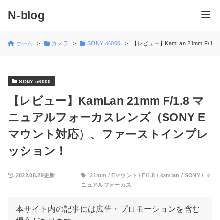
N-blog
ホーム
カメラ
SONY α6000
【レビュー】KamLan 21mm 
SONY α6000
【レビュー】KamLan 21mm F/1.8 マ
ニュアルフォーカスレンズ（SONY E
マウント対応）、ファーストインプレ
ッション！
2022.08.29更新
21mm
/
Eマウント
/
F/1.8
/
kamlan
/
SONY
/
マ
ニュアルフォーカス
本サイト内の記事には広告・プロモーションを含む