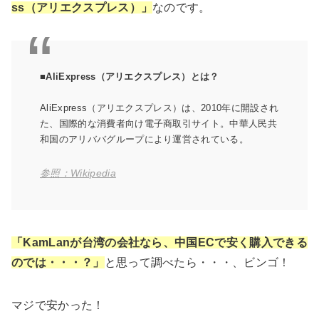
ss（アリエクスプレス）」
なのです。
■AliExpress（アリエクスプレス）とは？
AliExpress（アリエクスプレス）は、2010年に開設され
た、国際的な消費者向け電子商取引サイト。中華人民共
和国のアリババグループにより運営されている。
参照：Wikipedia
「KamLanが台湾の会社なら、中国ECで安く購入できる
のでは・・・？」
と思って調べたら・・・、ビンゴ！
マジで安かった！