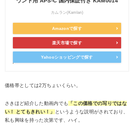
ウント用 APS-C 国内保証付き KAM0014
カムラン(Kamlan)
Amazonで探す
楽天市場で探す
Yahooショッピングで探す
価格帯としては2万ちょいくらい。
さきほど紹介した動画内でも
「この価格での写りではな
い！ とてもきれい！」
というような説明がされており、
私も興味を持った次第です、ハイ。