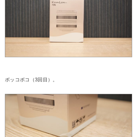
ボッコボコ（3回目）。