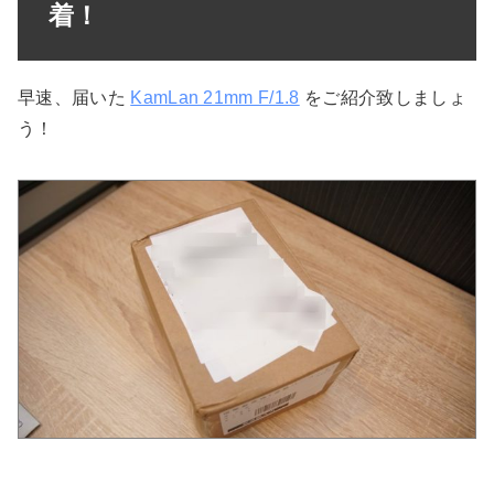
着！
早速、届いた
KamLan 21mm F/1.8
をご紹介致しましょ
う！