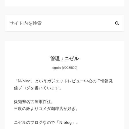
管理：ニゼル
nigelle [#0085C9]
「N-blog」というガジェットレビュー中心のIT情報発
信ブログを書いています。
愛知県名古屋市在住。
三度の飯よりコメダ珈琲店が好き。
ニゼルのブログなので「N-blog」。