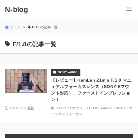
N-blog
ホーム
F/1.8の記事一覧
F/1.8の記事一覧
SONY α6000
【レビュー】KamLan 21mm F/1.8 マニ
ュアルフォーカスレンズ（SONY Eマウ
ント対応）、ファーストインプレッショ
ン！
2022.08.29更新
21mm
/
Eマウント
/
F/1.8
/
kamlan
/
SONY
/
マ
ニュアルフォーカス