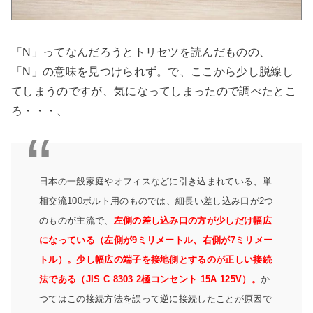
「N」ってなんだろうとトリセツを読んだものの、
「N」の意味を見つけられず。で、ここから少し脱線し
てしまうのですが、気になってしまったので調べたとこ
ろ・・・、
日本の一般家庭やオフィスなどに引き込まれている、単
相交流100ボルト用のものでは、細長い差し込み口が2つ
のものが主流で、
左側の差し込み口の方が少しだけ幅広
になっている（左側が9ミリメートル、右側が7ミリメー
トル）。
少し幅広の端子を接地側とするのが正しい接続
法である（JIS C 8303 2極コンセント 15A 125V）。
か
つてはこの接続方法を誤って逆に接続したことが原因で