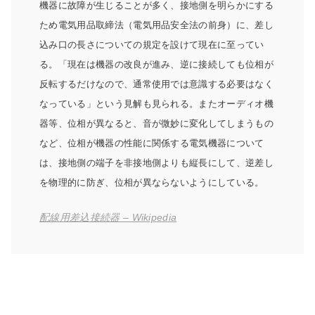
機器に故障が生じることが多く、接地側を明らかにする
ため電気用品取締法（電気用品安全法の前身）に、差し
込み口の長さについての規定を設けて現在に至ってい
る。「現在は機器の改良が進み、逆に接続しても位相が
反転するだけなので、通常使用では意識する必要はなく
なっている」という見解も見られる。またオーディオ機
器等、位相が異なると、音が微妙に変化してしまうもの
など、位相が機器の性能に関係する電気機器について
は、接地側の端子を非接地側よりも縦長にして、逆差し
を物理的に防ぎ、位相が異ならないようにしている。
配線用差込接続器 – Wikipedia