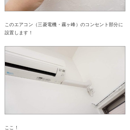
このエアコン（三菱電機・霧ヶ峰）のコンセント部分に
設置します！
ここ！