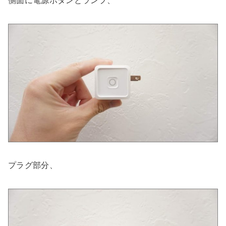
側面に電源ボタンとランプ、
プラグ部分、