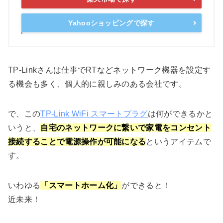
Yahooショッピングで探す
TP-Linkさんは仕事でRTなどネットワーク機器を設定す
る機会も多く、個人的に親しみのある会社です。
で、この
TP-Link WiFi スマートプラグ
は何ができるかと
いうと、
自宅のネットワークに繋いで家電をコンセント
接続することで電源操作が可能になる
というアイテムで
す。
いわゆる
「スマートホーム化」
ができると！
近未来！