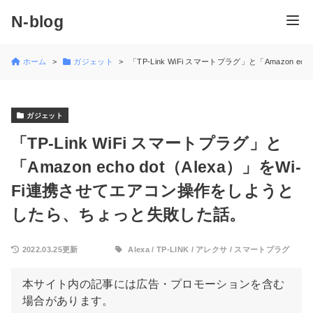
N-blog
ホーム
ガジェット
「TP-Link WiFi スマートプラグ」と「Amazon
ガジェット
「TP-Link WiFi スマートプラグ」と
「Amazon echo dot（Alexa）」をWi-
Fi連携させてエアコン操作をしようと
したら、ちょっと失敗した話。
2022.03.25更新
Alexa
/
TP-LINK
/
アレクサ
/
スマートプラグ
本サイト内の記事には広告・プロモーションを含む
場合があります。