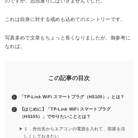
のですが、思惑通りにはいきませんでした。
これは自身に対する戒めも込めてのエントリーです。
写真多めで文章もちょっと長くなりましたが、御参考に
なれば。
この記事の目次
「TP-Link WiFi スマートプラグ（HS105）」とは？
【はじめに】「TP-Link WiFi スマートプラグ
（HS105）」でやりたいこととは？
１．外出先からエアコンの電源を入れて、部屋を涼
しくしておきたい