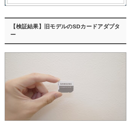
【検証結果】旧モデルのSDカードアダプタ
ー