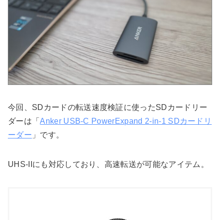
今回、SDカードの転送速度検証に使ったSDカードリー
ダーは「
Anker USB-C PowerExpand 2-in-1 SDカードリ
ーダー
」です。
UHS-IIにも対応しており、高速転送が可能なアイテム。