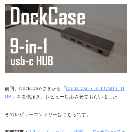
前回、DockCaseさまから「
DockCase 7-in-1 USB-C H
UB
」を提供頂き、レビュー対応させてもらいました。
そのレビューエントリーはこちらです。