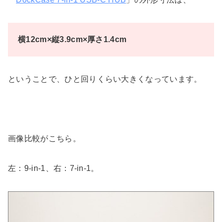
横12cm×縦3.9cm×厚さ1.4cm
ということで、ひと回りくらい大きくなっています。
画像比較がこちら。
左：9-in-1、右：7-in-1。