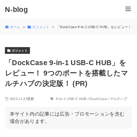
N-blog
ホーム
ガジェット
「DockCase 9-in-1 USB-C HUB」をレビュ
ガジェット
「DockCase 9-in-1 USB-C HUB」を
レビュー！ 9つのポートを搭載したマ
ルチハブの決定版！ (PR)
2022.11.23更新
9-in-1 USB-C HUB
/
DockCase
/
マルチハブ
本サイト内の記事には広告・プロモーションを含む
場合があります。