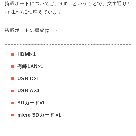
搭載ポートについては、9-in-1ということで、文字通り7
-in-1から2つ増えています。
搭載ポートの構成は・・・、
HDMI×1
有線LAN×1
USB-C×1
USB-A×4
SDカード×1
micro SDカード ×1