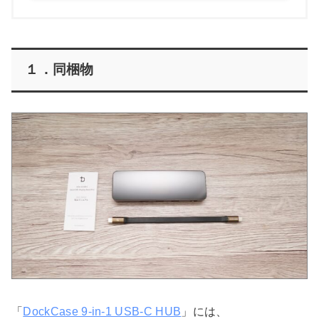
１．同梱物
「
DockCase 9-in-1 USB-C HUB
」には、