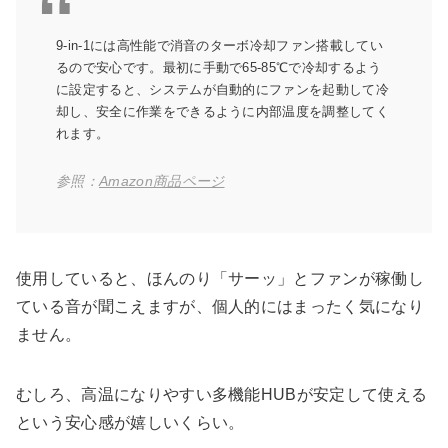
9-in-1には高性能で消音のターボ冷却ファン搭載してい
るので安心です。最初に手動で65-85℃で冷却するよう
に設定すると、システムが自動的にファンを起動して冷
却し、安全に作業をできるように内部温度を調整してく
れます。
参照：
Amazon商品ページ
使用していると、ほんのり「サーッ」とファンが稼働し
ている音が聞こえますが、個人的にはまったく気になり
ません。
むしろ、高温になりやすい多機能HUBが安定して使える
という安心感が嬉しいくらい。