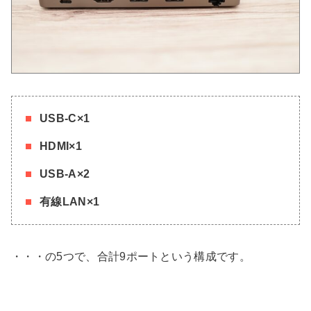
USB-C×1
HDMI×1
USB-A×2
有線LAN×1
・・・の5つで、合計9ポートという構成です。