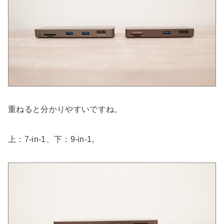
重ねると分かりやすいですね。
上：7-in-1、下：9-in-1。