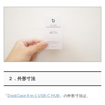
２．外形寸法
「
DockCase 9-in-1 USB-C HUB
」の外形寸法は、