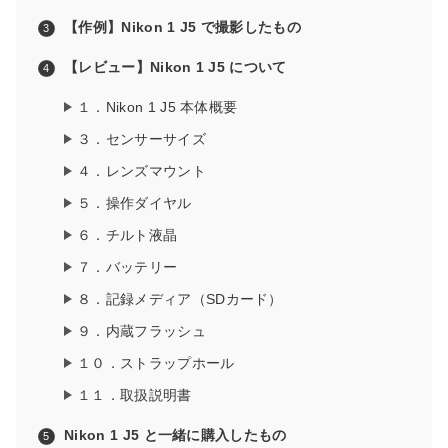
【作例】Nikon 1 J5 で撮影したもの
【レビュー】Nikon 1 J5 について
１．Nikon 1 J5 本体概要
３．センサーサイズ
４．レンズマウント
５．操作ダイヤル
６．チルト液晶
７．バッテリー
８．記録メディア（SDカード）
９．内蔵フラッシュ
１０．ストラップホール
１１．取扱説明書
Nikon 1 J5 と一緒に購入したもの