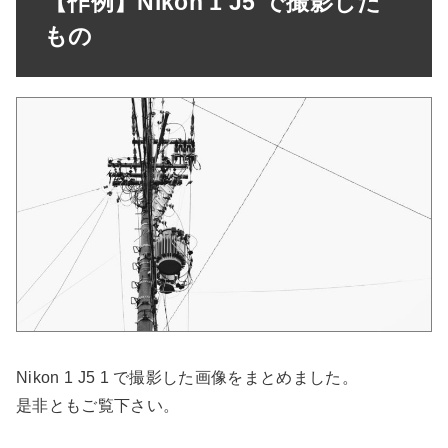
【作例】Nikon 1 J5 で撮影した
もの
Nikon 1 J5 1 で撮影した画像をまとめました。
是非ともご覧下さい。