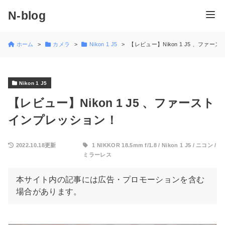
N-blog
ホーム
カメラ
Nikon 1 J5
【レビュー】Nikon 1 J5 、ファ
Nikon 1 J5
【レビュー】Nikon 1 J5 、ファースト
インプレッション！
2022.10.18更新
1 NIKKOR 18.5mm f/1.8
/
Nikon 1 J5
/
ニコン
/
ミラーレス
本サイト内の記事には広告・プロモーションを含む
場合があります。