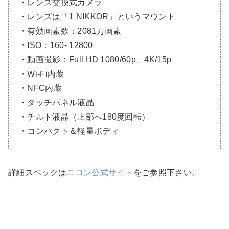
・レンズ交換式カメラ
・レンズは「1 NIKKOR」というマウント
・有効画素数：2081万画素
・ISO：160- 12800
・動画撮影：Full HD 1080/60p、4K/15p
・Wi-Fi内蔵
・NFC内蔵
・タッチパネル液晶
・チルト液晶（上部へ180度回転）
・コンパクト＆軽量ボディ
詳細スペックは
ニコン公式サイト
をご参照下さい。