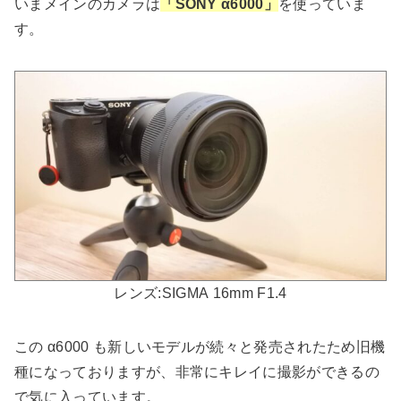
いまメインのカメラは
「SONY α6000」
を使っていま
す。
レンズ:SIGMA 16mm F1.4
この α6000 も新しいモデルが続々と発売されたため旧機
種になっておりますが、非常にキレイに撮影ができるの
で気に入っています。