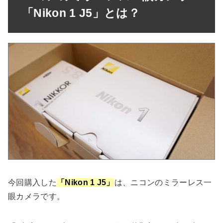
「Nikon 1 J5」とは？
今回購入した
「Nikon 1 J5」
は、ニコンのミラーレス一
眼カメラです。