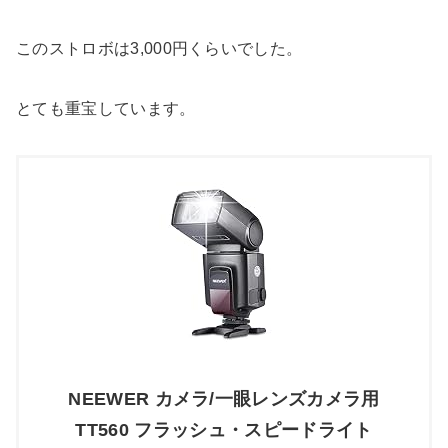
このストロボは3,000円くらいでした。
とても重宝しています。
NEEWER カメラ/一眼レンズカメラ用
TT560 フラッシュ・スピードライト