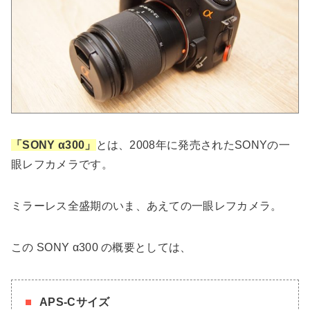
「SONY α300」
とは、2008年に発売されたSONYの一
眼レフカメラです。
ミラーレス全盛期のいま、あえての一眼レフカメラ。
この SONY α300 の概要としては、
APS-Cサイズ