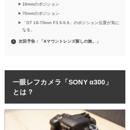
18mmのポジション
70mmのポジション
「DT 18-70mm F3.5-5.6」のポジション位置が気に
なる。
次回予告：「Aマウントレンズ探しの旅。」
一眼レフカメラ「SONY α300」
とは？