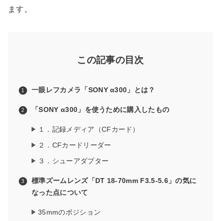
ます。
この記事の目次
一眼レフカメラ「SONY α300」とは？
「SONY α300」を使うために購入したもの
１．記録メディア（CFカード）
２．CFカードリーダー
３．シューアダプター
標準ズームレンズ「DT 18-70mm F3.5-5.6」
の気に
なった点について
35mmのポジション