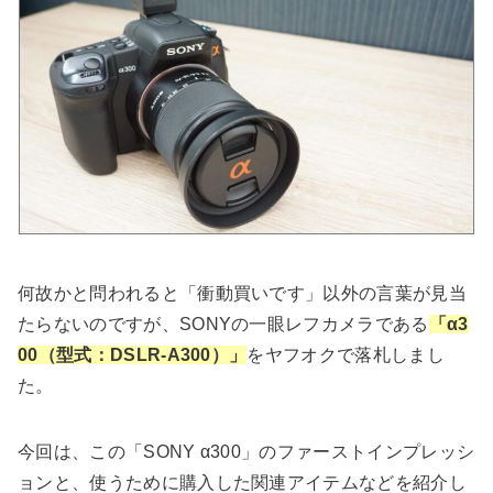
何故かと問われると「衝動買いです」以外の言葉が見当
たらないのですが、SONYの一眼レフカメラである
「α3
00（型式：DSLR-A300）」
をヤフオクで落札しまし
た。
今回は、この「SONY α300」のファーストインプレッシ
ョンと、使うために購入した関連アイテムなどを紹介し