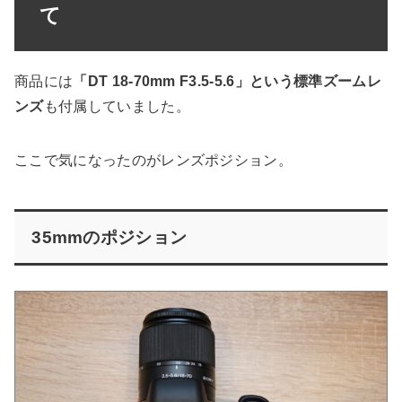
て
商品には
「DT 18-70mm F3.5-5.6」という標準ズームレ
ンズ
も付属していました。
ここで気になったのがレンズポジション。
35mmのポジション