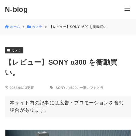
N-blog
ホーム
カメラ
【レビュー】SONY α300 を衝動買い。
カメラ
【レビュー】SONY α300 を衝動買
い。
2022.09.13更新
SONY
/
α300
/
一眼レフカメラ
本サイト内の記事には広告・プロモーションを含む
場合があります。