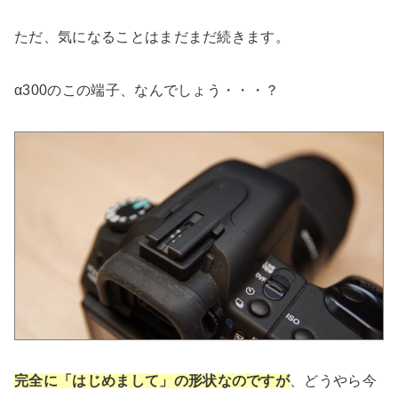
ただ、気になることはまだまだ続きます。
α300のこの端子、なんでしょう・・・？
完全に
「はじめまして」の形状
なのですが
、どうやら今