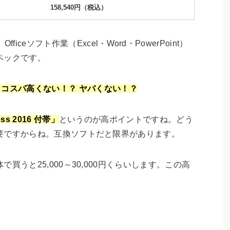
158,540円（税込）
ceソフト作業（Excel・Word・PowerPoint）
ペックです。
ら、コスパ高くない！？ ヤバくない！？
ness 2016 付帯」
というのが高ポイントですね。どう
ceって必要ですからね。互換ソフトだと限界があります。
ージ単体で買うと25,000～30,000円くらいします。この高