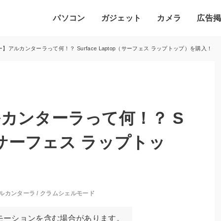
パソコン
ガジェット
カメラ
広告
】アルカンターラって何！？ Surface Laptop（サーフェス ラップトップ）を購入！
カンターラって何！？ S
op（サーフェス ラップトッ
ルカンターラ
/
クラムシェルモード
モーションを含む場合があります。