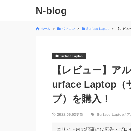
N-blog
ホーム
パソコン
Surface Laptop
【レビュー
Surface Laptop
【レビュー】アル
urface Lapt
プ）を購入！
2022.09.03更新
Surface Laptop
/
ア
本サイト内の記事には広告・プロ