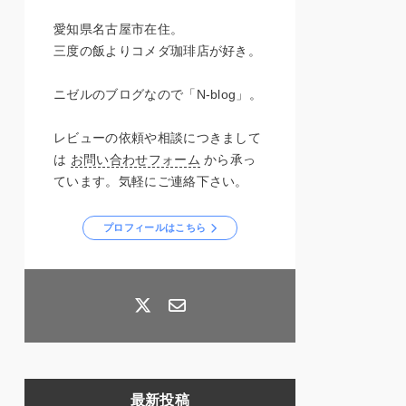
愛知県名古屋市在住。
三度の飯よりコメダ珈琲店が好き。
ニゼルのブログなので「N-blog」。
レビューの依頼や相談につきまして
は
お問い合わせフォーム
から承っ
ています。気軽にご連絡下さい。
プロフィールはこちら
最新投稿