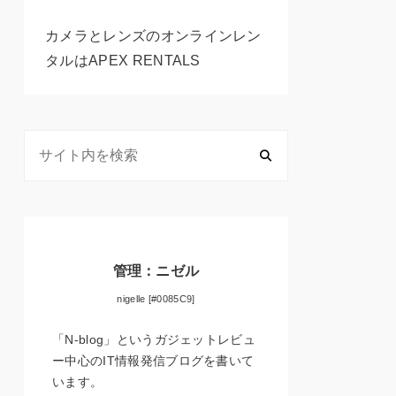
カメラとレンズのオンラインレン
タルはAPEX RENTALS
管理：ニゼル
nigelle [#0085C9]
「N-blog」というガジェットレビュ
ー中心のIT情報発信ブログを書いて
います。