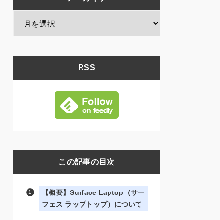
RSS
この記事の目次
【概要】Surface Laptop（サー
フェス ラップトップ）について