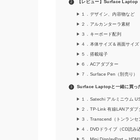
【レビュー】Surface Lap
１．デザイン、内容物など
２．アルカンターラ素材
３．キーボード配列
４．本体サイズ＆画面サイズ
５．搭載端子
６．ACアダプター
７．Surface Pen（別売り）
Surface Laptopと一緒に
１．Satechi アルミニウム 
２．TP-Link 有線LANアダ
３．Transcend（トンラン
４．DVDドライブ（CD読み
５．Mini DisplayPort – 