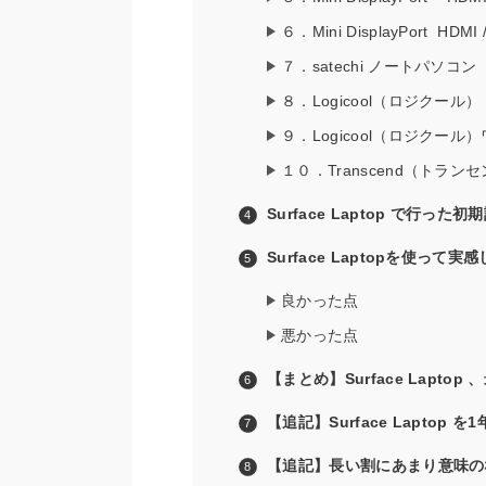
６．Mini DisplayPort HD
７．satechi ノートパソ
８．Logicool（ロジクール） B
９．Logicool（ロジクール
１０．Transcend（トラン
Surface Laptop で行った
Surface Laptopを使っ
良かった点
悪かった点
【まとめ】Surface Laptop
【追記】Surface Laptop
【追記】長い割にあまり意味の