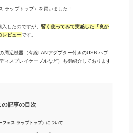
p（サーフェス ラップトップ）を買いました！
購入したのですが、
暫く使ってみて実感した「良か
のレビュー
です。
オススメの周辺機器（有線LANアダプター付きのUSB ハブ
のディスプレイケーブルなど）も御紹介しております
この記事の目次
p（サーフェス ラップトップ）について