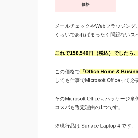
価格
メールチェックやWebブラウジング、Offi
くらいであればまったく問題ないス
これで158,540円（税込）でした
この価格で
「Office Home & Busi
しても仕事でMicrosoft Offi
そのMicrosoft Officeもパッケ
コスパも選定理由の1つです。
※現行品は Surface Laptop 4 です。