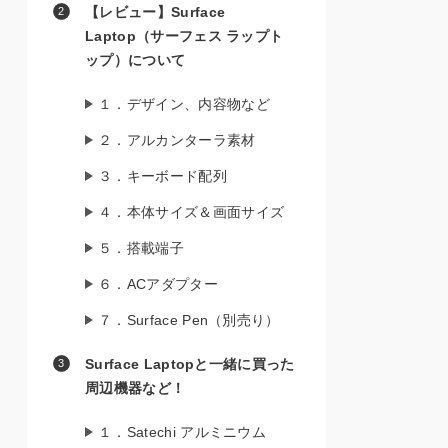
【レビュー】Surface
Laptop（サーフェス ラップト
ップ）について
１．デザイン、内容物など
２．アルカンターラ素材
３．キーボード配列
４．本体サイズ＆画面サイズ
５．搭載端子
６．ACアダプター
７．Surface Pen（別売り）
Surface Laptopと一緒に買った
周辺機器など！
１．Satechi アルミニウム