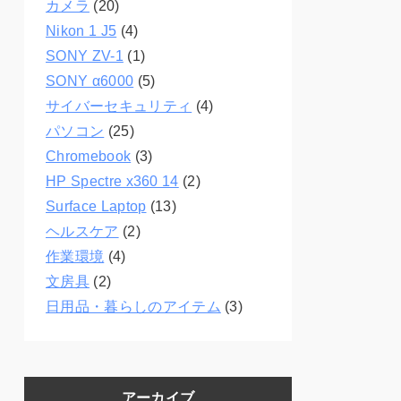
カメラ
(20)
Nikon 1 J5
(4)
SONY ZV-1
(1)
SONY α6000
(5)
サイバーセキュリティ
(4)
パソコン
(25)
Chromebook
(3)
HP Spectre x360 14
(2)
Surface Laptop
(13)
ヘルスケア
(2)
作業環境
(4)
文房具
(2)
日用品・暮らしのアイテム
(3)
アーカイブ