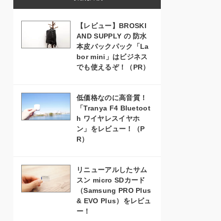
【レビュー】BROSKI
AND SUPPLY の 防水
本皮バックパック「La
bor mini」はビジネス
でも使えるぞ！（PR）
低価格なのに高音質！
「Tranya F4 Bluetoot
h ワイヤレスイヤホ
ン」をレビュー！（P
R）
リニューアルしたサム
スン micro SDカード
（Samsung PRO Plus
& EVO Plus）をレビュ
ー！