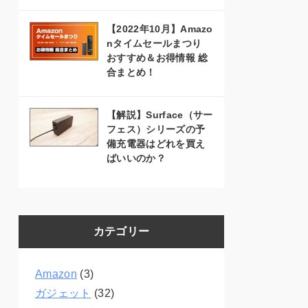
【2022年10月】Amazo
nタイムセールまつり
おすすめ＆お得情報 総
合まとめ！
【解説】Surface（サー
フェス）シリーズの予
備充電器はどれを買え
ばいいのか？
カテゴリー
Amazon
(3)
ガジェット
(32)