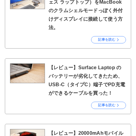
ェス ラップトップ）をMacBook
のクラムシェルモードっぽく外付
けディスプレイに接続して使う方
法。
記事を読む
【レビュー】Surface Laptop の
バッテリーが劣化してきたため、
USB-C（タイプC）端子でPD充電
ができるケーブルを買った！
記事を読む
【レビュー】20000mAhモバイル