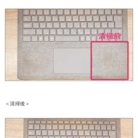
＜清掃後＞