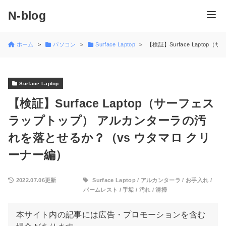
N-blog
ホーム
パソコン
Surface Laptop
【検証】Surface Lapt
Surface Laptop
【検証】Surface Laptop（サーフェス
ラップトップ） アルカンターラの汚
れを落とせるか？（vs ウタマロ クリ
ーナー編）
2022.07.06更新
Surface Laptop
/
アルカンターラ
/
お手入れ
/
パームレスト
/
手垢
/
汚れ
/
清掃
本サイト内の記事には広告・プロモーションを含む